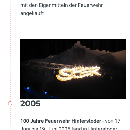
mit den Eigenmitteln der Feuerwehr
angekauft
2005
100 Jahre Feuerwehr Hinterstoder
- von 17.
Juni bis 19. Juni 2005 fand in Hinterstoder