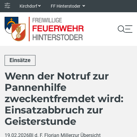
Kirchdorf
FF Hinterstoder
Einsätze
Wenn der Notruf zur
Pannenhilfe
zweckentfremdet wird:
Einsatzabbruch zur
Geisterstunde
19.02.2026
BI d. F. Florian Miller
zur Übersicht