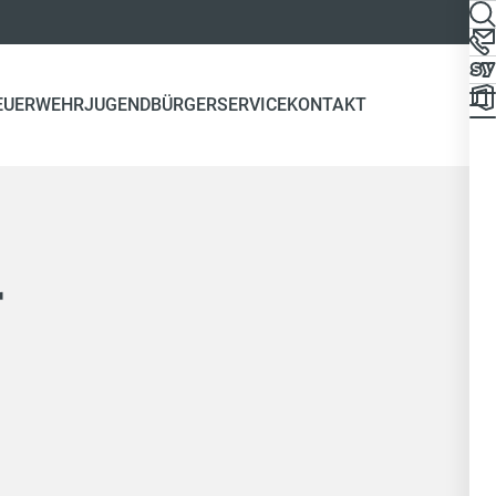
EUERWEHRJUGEND
BÜRGERSERVICE
KONTAKT
r