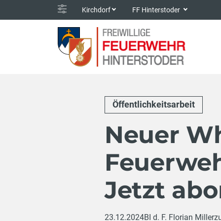
Kirchdorf
FF Hinterstoder
Öffentlichkeitsarbeit
Neuer Wh
Feuerweh
Jetzt abo
23.12.2024
BI d. F. Florian Miller
z