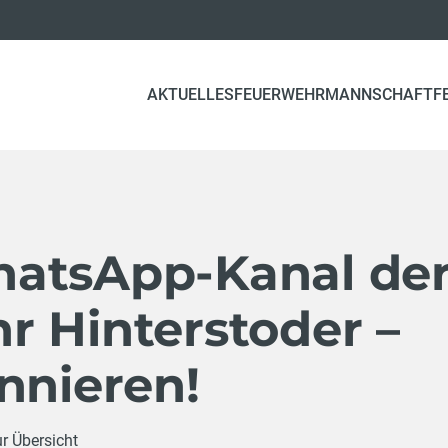
AKTUELLES
FEUERWEHR
MANNSCHAFT
F
atsApp-Kanal de
r Hinterstoder –
nnieren!
ur Übersicht