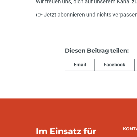
Wir freuen uns, dich auf unserem Kanal z
👉 Jetzt abonnieren und nichts verpassen
Diesen Beitrag teilen:
Email
Facebook
Im Einsatz für
KONT