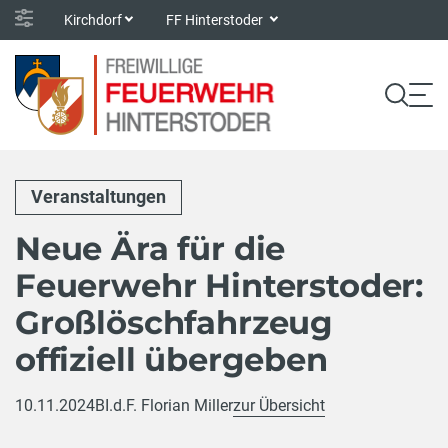
Kirchdorf
FF Hinterstoder
Veranstaltungen
Neue Ära für die
Feuerwehr Hinterstoder:
Großlöschfahrzeug
offiziell übergeben
10.11.2024
BI.d.F. Florian Miller
zur Übersicht