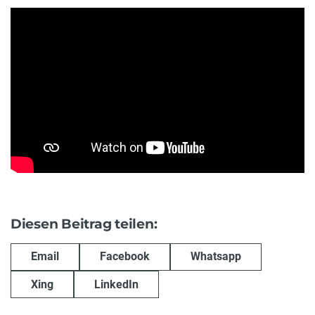
Diesen Beitrag teilen:
Email
Facebook
Whatsapp
Xing
LinkedIn