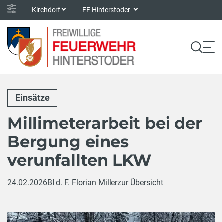
Kirchdorf
FF Hinterstoder
Einsätze
Millimeterarbeit bei der
Bergung eines
verunfallten LKW
24.02.2026
BI d. F. Florian Miller
zur Übersicht