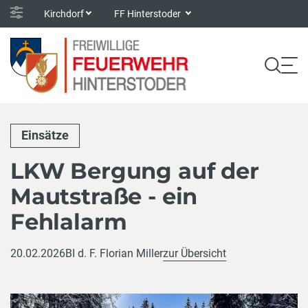
Kirchdorf
FF Hinterstoder
Einsätze
LKW Bergung auf der
Mautstraße - ein
Fehlalarm
20.02.2026
BI d. F. Florian Miller
zur Übersicht