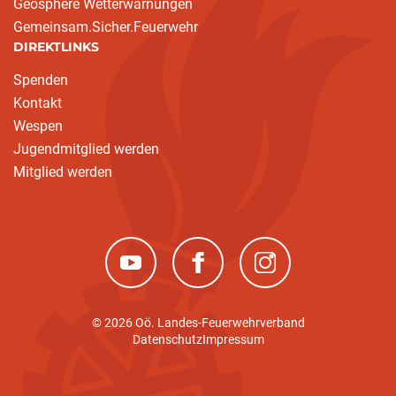
Geosphere Wetterwarnungen
Gemeinsam.Sicher.Feuerwehr
DIREKTLINKS
Spenden
Kontakt
Wespen
Jugendmitglied werden
Mitglied werden
(neues Fenster)
(neues Fenster)
(neues Fenster)
© 2026 Oö. Landes-Feuerwehrverband
Datenschutz
Impressum