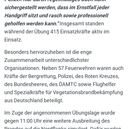
sichergestellt werden, dass im Ernstfall jeder
Handgriff sitzt und rasch sowie professionell
geholfen werden kann.“
Insgesamt standen
während der Übung 415 Einsatzkräfte aktiv im
Einsatz.
Besonders hervorzuheben ist die enge
Zusammenarbeit unterschiedlichster
Organisationen. Neben 57 Feuerwehren waren auch
Kräfte der Bergrettung, Polizei, des Roten Kreuzes,
des Bundesheeres, des ÖAMTC sowie Flughelfer
und Spezialkräfte für Vegetationsbrandbekämpfung
aus Deutschland beteiligt.
Im Zuge der angenommenen Übungslage wurde
gegen 11:00 Uhr eine weitere Ausbreitung des
Brandes auf die Nordflanke simuliert. Dafür wurden