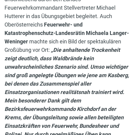
Feuerwehrkommandant Stellvertreter Michael
Hutterer in das Übungsgebiet begleitet. Auch
Oberösterreichs
Feuerwehr- und
Katastrophenschutz-Landesrätin Michaela Langer-
Weninger
machte sich ein Bild der spektakulären
Großübung vor Ort:
„Die anhaltende Trockenheit
zeigt deutlich, dass Waldbrände kein
unwahrscheinliches Szenario sind. Umso wichtiger
sind groß angelegte Übungen wie jene am Kasberg,
bei denen das Zusammenspiel aller
Einsatzorganisationen realitätsnah trainiert wird.
Mein besonderer Dank gilt dem
Bezirksfeuerwehrkommando Kirchdorf an der
Krems, der Übungsleitung sowie allen beteiligten
Einsatzkräften von Feuerwehr, Bundesheer und
Polizei. Nur durch regelmäßiges Üben kann