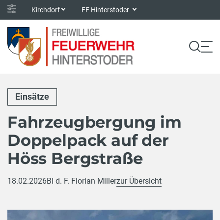
Kirchdorf
FF Hinterstoder
Einsätze
Fahrzeugbergung im
Doppelpack auf der
Höss Bergstraße
18.02.2026
BI d. F. Florian Miller
zur Übersicht