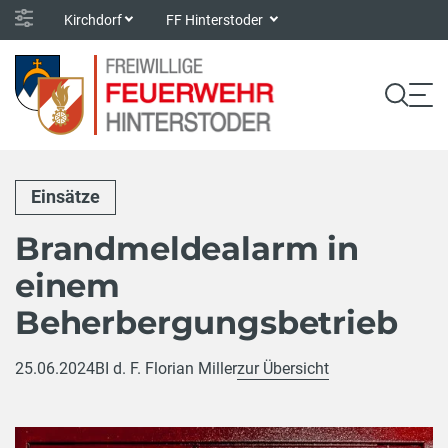
Kirchdorf
FF Hinterstoder
Einsätze
Brandmeldealarm in
einem
Beherbergungsbetrieb
25.06.2024
BI d. F. Florian Miller
zur Übersicht